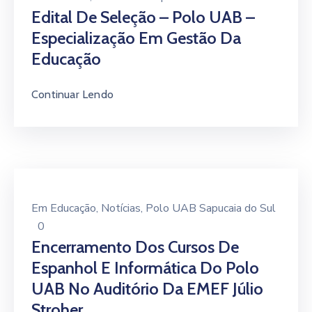
Edital De Seleção – Polo UAB –
Especialização Em Gestão Da
Educação
Continuar Lendo
Em
Educação
‚
Notícias
‚
Polo UAB Sapucaia do Sul
0
Encerramento Dos Cursos De
Espanhol E Informática Do Polo
UAB No Auditório Da EMEF Júlio
Stroher