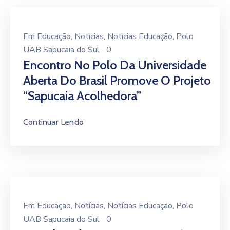
Em
Educação
‚
Notícias
‚
Notícias Educação
‚
Polo
UAB Sapucaia do Sul
0
Encontro No Polo Da Universidade
Aberta Do Brasil Promove O Projeto
“Sapucaia Acolhedora”
Continuar Lendo
Em
Educação
‚
Notícias
‚
Notícias Educação
‚
Polo
UAB Sapucaia do Sul
0