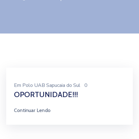
Contato
Em
Polo UAB Sapucaia do Sul
0
OPORTUNIDADE!!!
Continuar Lendo