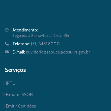
Atendimento:
Segunda a Sexta-feira: 12h às 18h
Telefone:
(51) 3451.8000
E-Mail:
ouvidoria@sapucaiadosul.rs.gov.br
Serviços
IPTU
Extrato ISSQN
Emitir Certidões