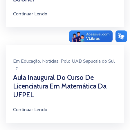
Continuar Lendo
Em
Educação
‚
Notícias
‚
Polo UAB Sapucaia do Sul
0
Aula Inaugural Do Curso De
Licenciatura Em Matemática Da
UFPEL
Continuar Lendo