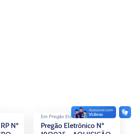
Em
Pregão Eletrônico
0
 RP Nº
Pregão Eletrônico Nº