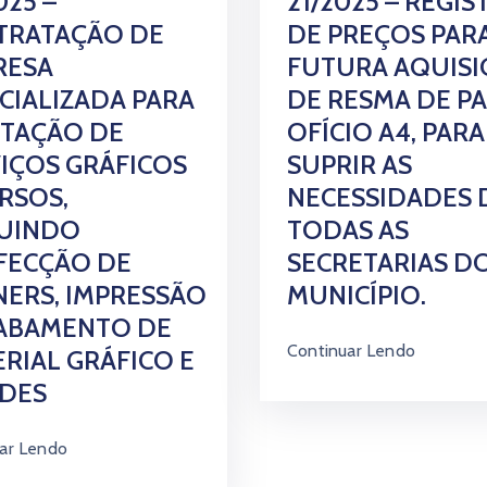
025 –
21/2025 – REGI
TRATAÇÃO DE
DE PREÇOS PAR
RESA
FUTURA AQUISI
CIALIZADA PARA
DE RESMA DE P
STAÇÃO DE
OFÍCIO A4, PARA
IÇOS GRÁFICOS
SUPRIR AS
RSOS,
NECESSIDADES 
LUINDO
TODAS AS
FECÇÃO DE
SECRETARIAS D
ERS, IMPRESSÃO
MUNICÍPIO.
CABAMENTO DE
Continuar Lendo
RIAL GRÁFICO E
NDES
ar Lendo