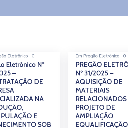
gão Eletrônico
0
Em
Pregão Eletrônico
0
o Eletrônico Nº
PREGÃO ELETR
025 –
Nº 31/2025 –
TRATAÇÃO DE
AQUISIÇÃO DE
RESA
MATERIAIS
CIALIZADA NA
RELACIONADOS
DUÇÃO,
PROJETO DE
IPULAÇÃO E
AMPLIAÇÃO
NECIMENTO SOB
EQUALIFICAÇÃO