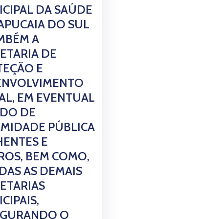
CIPAL DA SAÚDE
APUCAIA DO SUL
MBÉM A
ETARIA DE
TEÇÃO E
ENVOLVIMENTO
AL, EM EVENTUAL
ADO DE
MIDADE PÚBLICA
ENTES E
ROS, BEM COMO,
DAS AS DEMAIS
ETARIAS
CIPAIS,
EGURANDO O