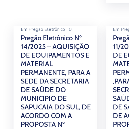
Em
Pregão Eletrônico
0
Em
Pre
Pregão Eletrônico Nº
Pregã
14/2025 – AQUISIÇÃO
11/2
DE EQUIPAMENTOS E
DE 
MATERIAL
MATE
PERMANENTE, PARA A
PERM
SEDE DA SECRETARIA
,PAR
DE SAÚDE DO
SECR
MUNICÍPIO DE
SAÚD
SAPUCAIA DO SUL, DE
DE S
ACORDO COM A
DE 
PROPOSTA Nº
PROP