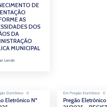
NECIMENTO DE
MENTAÇÃO
FORME AS
ESSIDADES DOS
ÃOS DA
INISTRAÇÃO
ICA MUNICIPAL
ar Lendo
gão Eletrônico
0
Em
Pregão Eletrônico
0
o Eletrônico Nº
Pregão Eletrônico