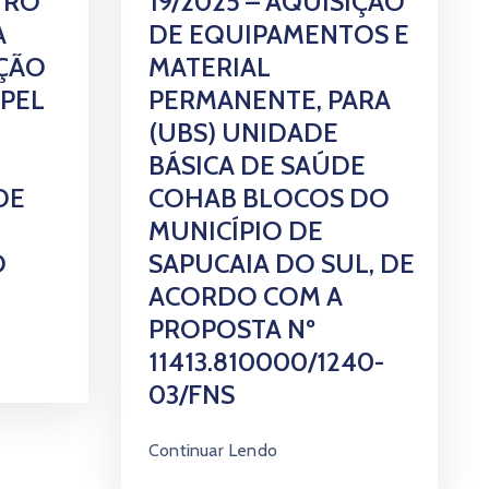
STRO
19/2025 – AQUISIÇÃO
A
DE EQUIPAMENTOS E
ÇÃO
MATERIAL
APEL
PERMANENTE, PARA
(UBS) UNIDADE
BÁSICA DE SAÚDE
DE
COHAB BLOCOS DO
MUNICÍPIO DE
O
SAPUCAIA DO SUL, DE
ACORDO COM A
PROPOSTA Nº
11413.810000/1240-
03/FNS
Continuar Lendo