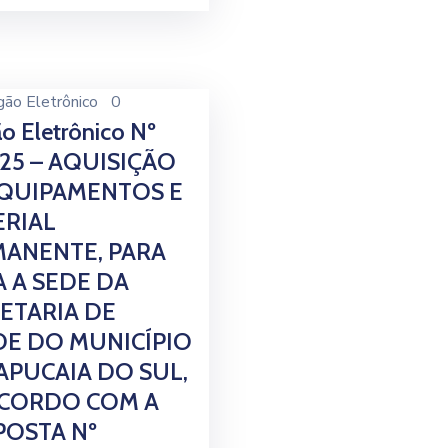
gão Eletrônico
0
o Eletrônico Nº
025 – AQUISIÇÃO
EQUIPAMENTOS E
RIAL
ANENTE, PARA
A A SEDE DA
ETARIA DE
E DO MUNICÍPIO
APUCAIA DO SUL,
ACORDO COM A
OSTA Nº