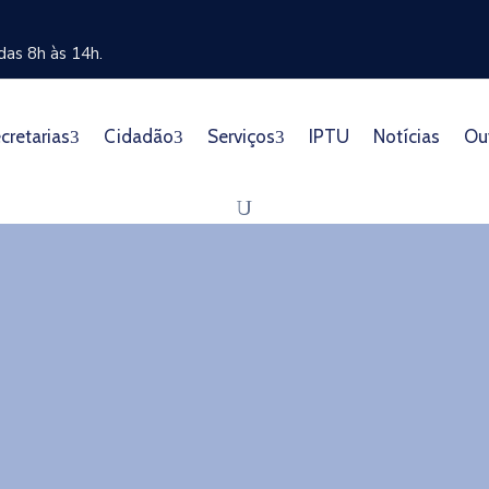
as 8h às 14h.
cretarias
Cidadão
Serviços
IPTU
Notícias
Ou