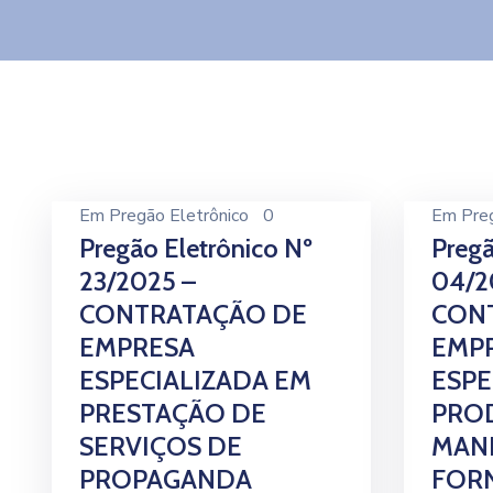
Em
Pregão Eletrônico
0
Em
Pre
Pregão Eletrônico Nº
Pregã
23/2025 –
04/2
CONTRATAÇÃO DE
CON
EMPRESA
EMP
ESPECIALIZADA EM
ESPE
PRESTAÇÃO DE
PRO
SERVIÇOS DE
MAN
PROPAGANDA
FOR