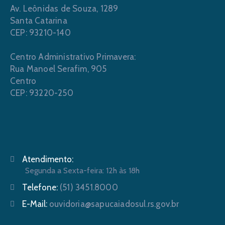
Av. Leônidas de Souza, 1289
Santa Catarina
CEP: 93210-140
Centro Administrativo Primavera:
Rua Manoel Serafim, 905
Centro
CEP: 93220-250
Atendimento:
Segunda a Sexta-feira: 12h às 18h
Telefone:
(51) 3451.8000
E-Mail:
ouvidoria@sapucaiadosul.rs.gov.br