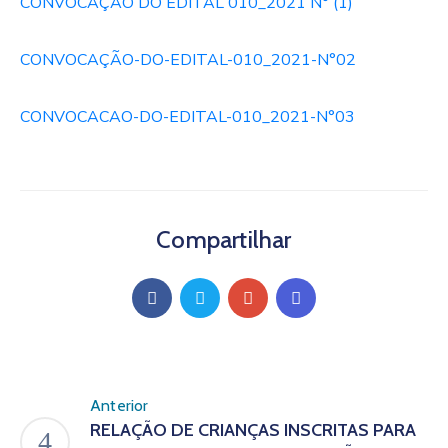
CONVOCAÇÃO DO EDITAL 010_2021 N° (1)
CONVOCAÇÃO-DO-EDITAL-010_2021-N°02
CONVOCACAO-DO-EDITAL-010_2021-N°03
Compartilhar
Anterior
RELAÇÃO DE CRIANÇAS INSCRITAS PARA