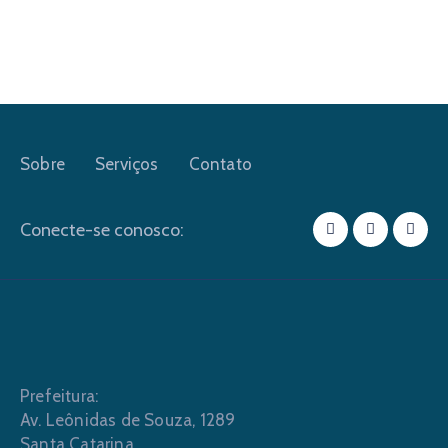
Sobre
Serviços
Contato
Conecte-se conosco:
Prefeitura:
Av. Leônidas de Souza, 1289
Santa Catarina