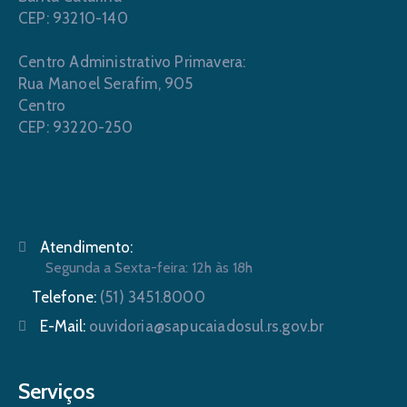
CEP: 93210-140
Centro Administrativo Primavera:
Rua Manoel Serafim, 905
Centro
CEP: 93220-250
Atendimento:
Segunda a Sexta-feira: 12h às 18h
Telefone:
(51) 3451.8000
E-Mail:
ouvidoria@sapucaiadosul.rs.gov.br
Serviços