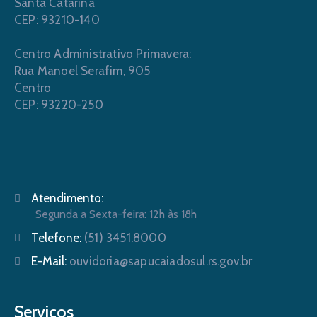
Santa Catarina
CEP: 93210-140
Centro Administrativo Primavera:
Rua Manoel Serafim, 905
Centro
CEP: 93220-250
Atendimento:
Segunda a Sexta-feira: 12h às 18h
Telefone:
(51) 3451.8000
E-Mail:
ouvidoria@sapucaiadosul.rs.gov.br
Serviços