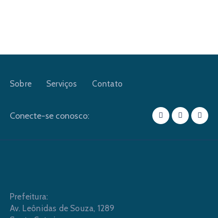
Sobre
Serviços
Contato
Conecte-se conosco:
Prefeitura:
Av. Leônidas de Souza, 1289