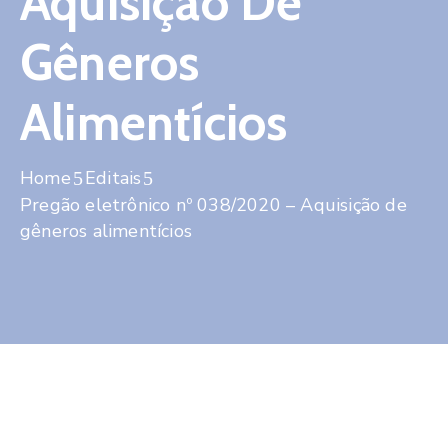
Aquisição De
Contato
Gêneros
Alimentícios
Home
Editais
Pregão eletrônico nº 038/2020 – Aquisição de
gêneros alimentícios