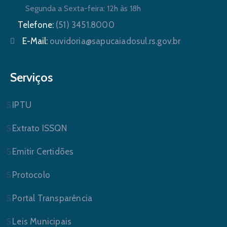
Segunda a Sexta-feira: 12h às 18h
Telefone:
(51) 3451.8000
E-Mail:
ouvidoria@sapucaiadosul.rs.gov.br
Serviços
IPTU
Extrato ISSQN
Emitir Certidões
Protocolo
Portal Transparência
Leis Municipais