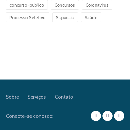
concurso-publico
Concursos
Coronavirus
Processo Seletivo
Sapucaia
Saúde
Sobre
Serviços
Contato
Conecte-se conosco: