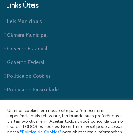
Links Úteis
Leis Municipais
Câmara Municipal
Governo Estadual
Governo Federal
Política de Cookies
Política de Privacidade
Usamos cookies em nosso site para fornecer uma
experiência mais relevante, lembrando suas preferências e
visitas. Ao clicar em “Aceitar todos”, você concorda com o
uso de TODOS os cookies. No entanto, você pode acessar
nossa
"Política de Cookies"
para obbter mais informações.