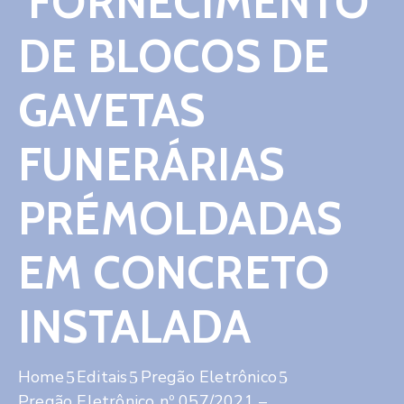
FORNECIMENTO
Contato
DE BLOCOS DE
GAVETAS
FUNERÁRIAS
PRÉMOLDADAS
EM CONCRETO
INSTALADA
Home
Editais
Pregão Eletrônico
Pregão Eletrônico nº 057/2021 –