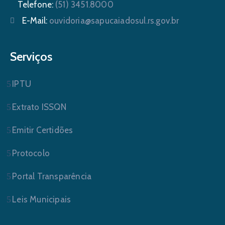
Telefone:
(51) 3451.8000
E-Mail:
ouvidoria@sapucaiadosul.rs.gov.br
Serviços
IPTU
Extrato ISSQN
Emitir Certidões
Protocolo
Portal Transparência
Leis Municipais