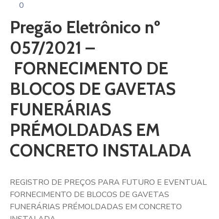
0
Pregão Eletrônico nº
057/2021 –
FORNECIMENTO DE
BLOCOS DE GAVETAS
FUNERÁRIAS
PRÉMOLDADAS EM
CONCRETO INSTALADA
REGISTRO DE PREÇOS PARA FUTURO E EVENTUAL
FORNECIMENTO DE BLOCOS DE GAVETAS
FUNERÁRIAS PRÉMOLDADAS EM CONCRETO