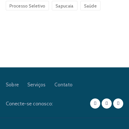
Processo Seletivo
Sapucaia
Saúde
Sobre
Serviços
Contato
Conecte-se conosco: