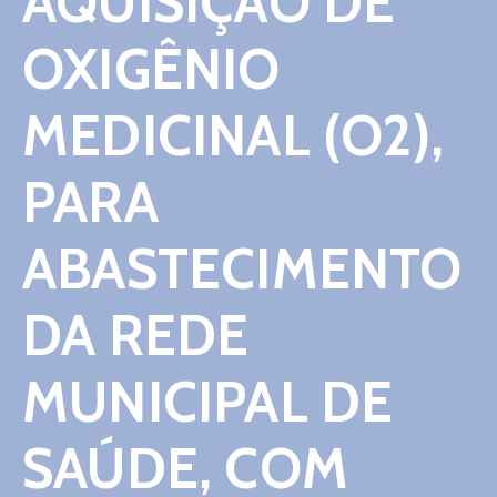
AQUISIÇÃO DE
Contato
OXIGÊNIO
MEDICINAL (O2),
PARA
ABASTECIMENTO
DA REDE
MUNICIPAL DE
SAÚDE, COM