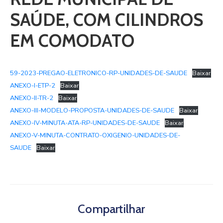
SAÚDE, COM CILINDROS
EM COMODATO
59-2023-PREGAO-ELETRONICO-RP-UNIDADES-DE-SAUDE
Baixar
ANEXO-I-ETP-2
Baixar
ANEXO-II-TR-2
Baixar
ANEXO-III-MODELO-PROPOSTA-UNIDADES-DE-SAUDE
Baixar
ANEXO-IV-MINUTA-ATA-RP-UNIDADES-DE-SAUDE
Baixar
ANEXO-V-MINUTA-CONTRATO-OXIGENIO-UNIDADES-DE-
SAUDE
Baixar
Compartilhar