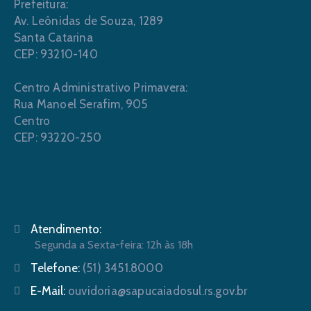
Prefeitura:
Av. Leônidas de Souza, 1289
Santa Catarina
CEP: 93210-140
Centro Administrativo Primavera:
Rua Manoel Serafim, 905
Centro
CEP: 93220-250
Atendimento:
Segunda a Sexta-feira: 12h às 18h
Telefone:
(51) 3451.8000
E-Mail:
ouvidoria@sapucaiadosul.rs.gov.br