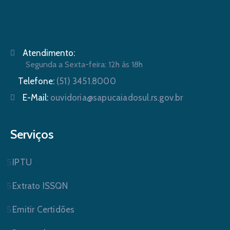
Atendimento:
Segunda a Sexta-feira: 12h às 18h
Telefone:
(51) 3451.8000
E-Mail:
ouvidoria@sapucaiadosul.rs.gov.br
Serviços
IPTU
Extrato ISSQN
Emitir Certidões