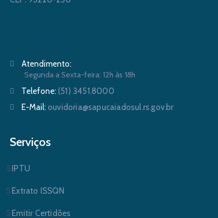
Atendimento:
Segunda a Sexta-feira: 12h às 18h
Telefone:
(51) 3451.8000
E-Mail:
ouvidoria@sapucaiadosul.rs.gov.br
Serviços
IPTU
Extrato ISSQN
Emitir Certidões