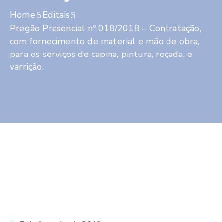
Home
Editais
Pregão Presencial nº 018/2018 – Contratação,
com fornecimento de material e mão de obra,
para os serviços de capina, pintura, roçada, e
varrição.