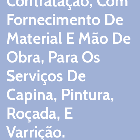
Contratação, Com
Contato
Fornecimento De
Material E Mão De
Obra, Para Os
Serviços De
Capina, Pintura,
Roçada, E
Varrição.