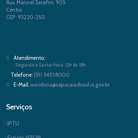
Rua Manoel Serafim, 905
Centro
CEP: 93220-250
Atendimento:
Segunda a Sexta-feira: 12h às 18h
Telefone:
(51) 3451.8000
E-Mail:
ouvidoria@sapucaiadosul.rs.gov.br
Serviços
IPTU
Extrato ISSQN