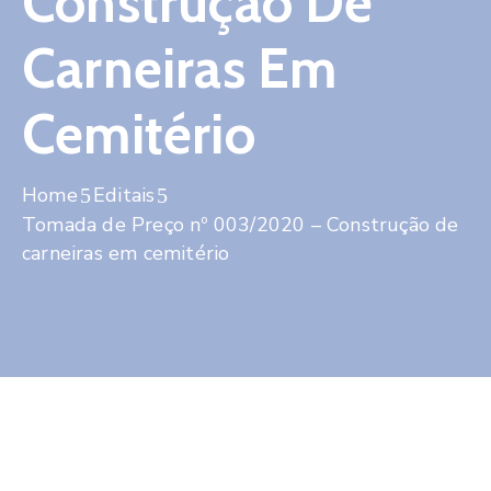
Construção De
Contato
Carneiras Em
Cemitério
Home
Editais
Tomada de Preço nº 003/2020 – Construção de
carneiras em cemitério