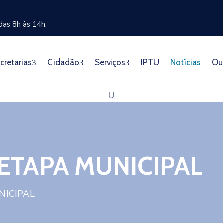
as 8h às 14h.
cretarias
Cidadão
Serviços
IPTU
Notícias
Ou
 ETAPA MUNICIPAL
NICIPAL