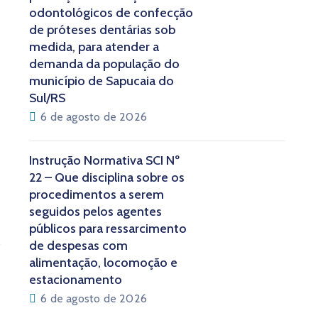
odontológicos de confecção
de próteses dentárias sob
medida, para atender a
demanda da população do
município de Sapucaia do
Sul/RS
6 de agosto de 2026
Instrução Normativa SCI Nº
22 – Que disciplina sobre os
procedimentos a serem
seguidos pelos agentes
públicos para ressarcimento
de despesas com
alimentação, locomoção e
estacionamento
6 de agosto de 2026