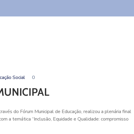
cação Social
0
MUNICIPAL
ravés do Fórum Municipal de Educação, realizou a plenária final
com a temática “Inclusão, Equidade e Qualidade: compromisso