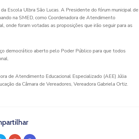
io da Escola Ulbra São Lucas. A Presidente do fórum municipal de
balhando na SMED, como Coordenadora de Atendimento
al, onde foram votadas as proposições que irão seguir para as
o democrático aberto pelo Poder Público para que todos
nal.
dora de Atendimento Educacional Especializado (AEE) Júlia
cação da Câmara de Vereadores, Vereadora Gabriela Ortiz.
partilhar