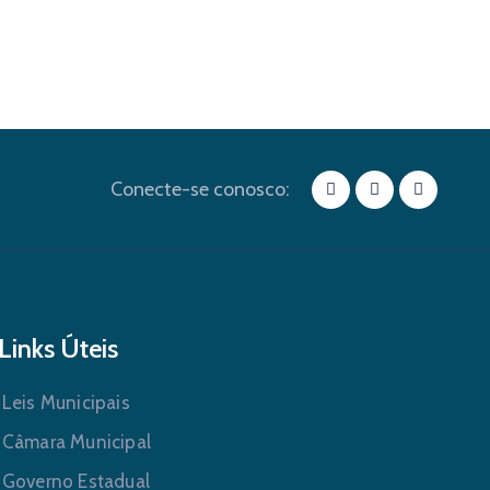
Conecte-se conosco:
Links Úteis
Leis Municipais
Câmara Municipal
Governo Estadual