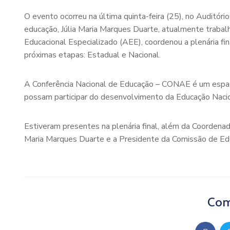
O evento ocorreu na última quinta-feira (25), no Auditór
educação, Júlia Maria Marques Duarte, atualmente tra
Educacional Especializado (AEE), coordenou a plenária fin
próximas etapas: Estadual e Nacional.
A Conferência Nacional de Educação – CONAE é um espaç
possam participar do desenvolvimento da Educação Nacio
Estiveram presentes na plenária final, além da Coordena
Maria Marques Duarte e a Presidente da Comissão de Edu
Com