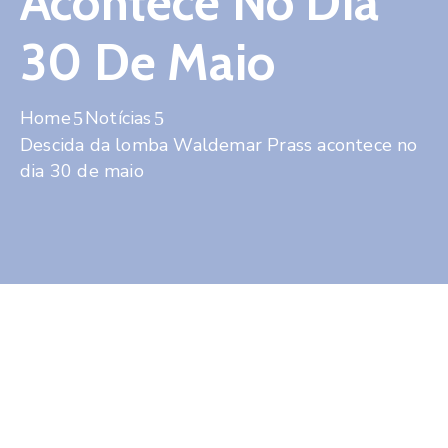
Acontece No Dia
Contato
30 De Maio
Home
Notícias
Descida da lomba Waldemar Prass acontece no
dia 30 de maio