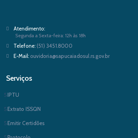
Atendimento:
Segunda a Sexta-feira: 12h às 18h
Telefone:
(51) 3451.8000
E-Mail:
ouvidoria@sapucaiadosul.rs.gov.br
Serviços
IPTU
Extrato ISSQN
Emitir Certidões
Protocolo