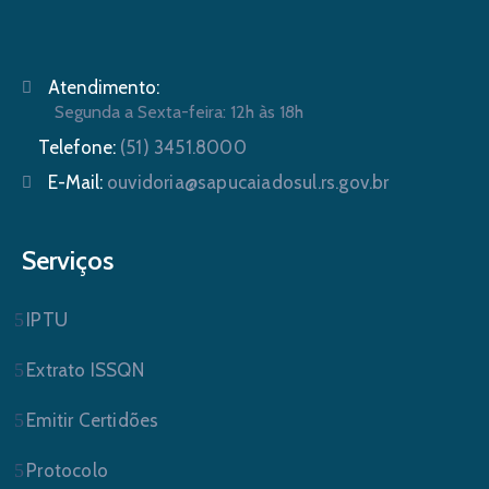
Atendimento:
Segunda a Sexta-feira: 12h às 18h
Telefone:
(51) 3451.8000
E-Mail:
ouvidoria@sapucaiadosul.rs.gov.br
Serviços
IPTU
Extrato ISSQN
Emitir Certidões
Protocolo