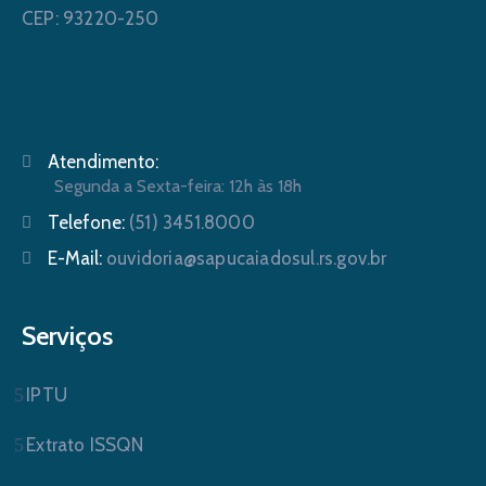
CEP: 93220-250
Atendimento:
Segunda a Sexta-feira: 12h às 18h
Telefone:
(51) 3451.8000
E-Mail:
ouvidoria@sapucaiadosul.rs.gov.br
Serviços
IPTU
Extrato ISSQN