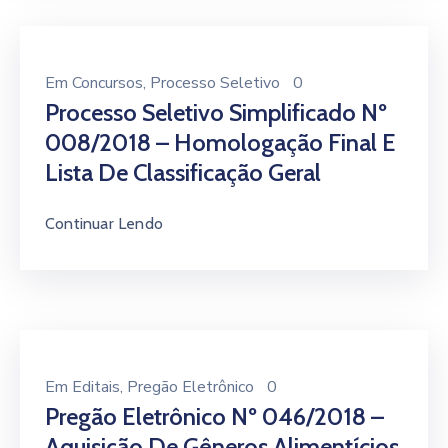
Em
Concursos
‚
Processo Seletivo
0
Processo Seletivo Simplificado Nº
008/2018 – Homologação Final E
Lista De Classificação Geral
Continuar Lendo
Em
Editais
‚
Pregão Eletrônico
0
Pregão Eletrônico Nº 046/2018 –
Aquisição De Gêneros Alimentícios