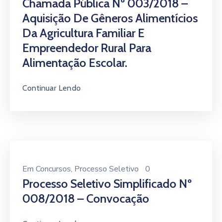
Chamada Pública Nº 003/2018 –
Aquisição De Gêneros Alimentícios
Da Agricultura Familiar E
Empreendedor Rural Para
Alimentação Escolar.
Continuar Lendo
Em
Concursos
‚
Processo Seletivo
0
Processo Seletivo Simplificado Nº
008/2018 – Convocação