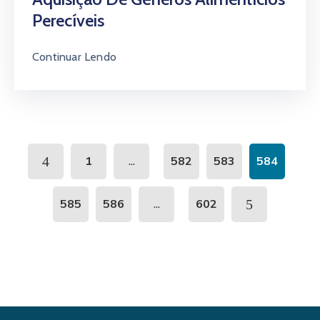
Perecíveis
Continuar Lendo
...
1
582
583
584
...
585
586
602