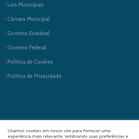
Leis Municipais
Câmara Municipal
Governo Estadual
Governo Federal
Política de Cookies
Política de Privacidade
Prefeitura Municipal de Sapucaia do Sul/RS . Todos
os Direitos Reservados.
Usamos cookies em nosso site para fornecer uma
experiência mais relevante, lembrando suas preferências e