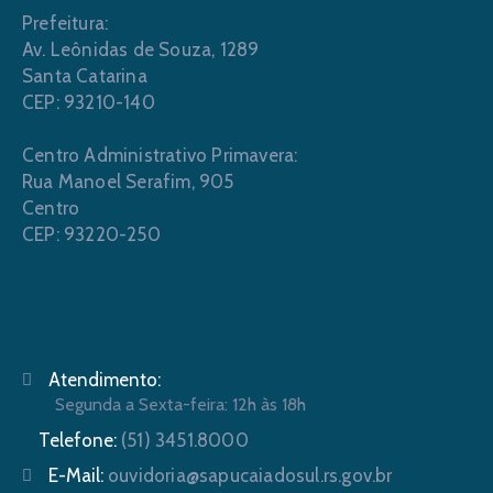
Prefeitura:
Av. Leônidas de Souza, 1289
Santa Catarina
CEP: 93210-140
Centro Administrativo Primavera:
Rua Manoel Serafim, 905
Centro
CEP: 93220-250
Atendimento:
Segunda a Sexta-feira: 12h às 18h
Telefone:
(51) 3451.8000
E-Mail:
ouvidoria@sapucaiadosul.rs.gov.br