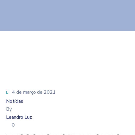
4 de março de 2021
Notícias
By
Leandro Luz
0