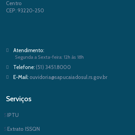
Centro
CEP: 93220-250
Atendimento:
Segunda a Sexta-feira: 12h às 18h
Telefone:
(51) 3451.8000
E-Mail:
ouvidoria@sapucaiadosul.rs.gov.br
Serviços
IPTU
Extrato ISSQN