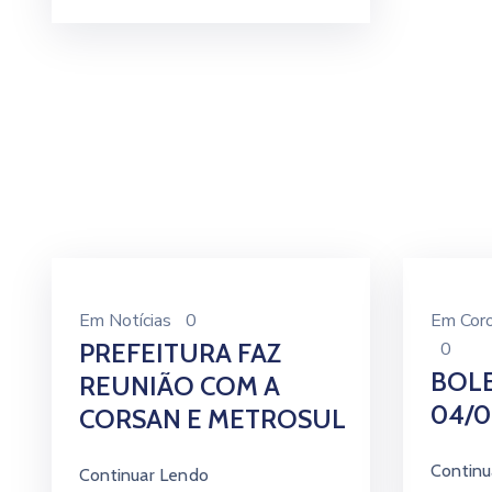
Em
Notícias
0
Em
Cor
PREFEITURA FAZ
0
BOLE
REUNIÃO COM A
04/0
CORSAN E METROSUL
Continu
Continuar Lendo