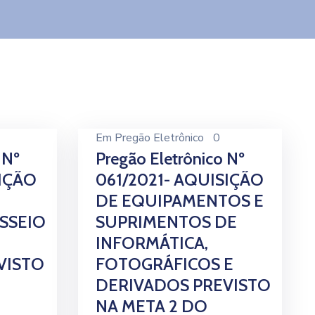
Em
Pregão Eletrônico
0
 Nº
Pregão Eletrônico Nº
SIÇÃO
061/2021- AQUISIÇÃO
DE EQUIPAMENTOS E
SSEIO
SUPRIMENTOS DE
INFORMÁTICA,
VISTO
FOTOGRÁFICOS E
DERIVADOS PREVISTO
NA META 2 DO