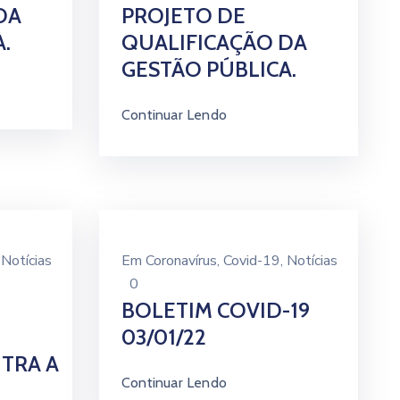
DA
PROJETO DE
.
QUALIFICAÇÃO DA
GESTÃO PÚBLICA.
Continuar Lendo
‚
Notícias
Em
Coronavírus
‚
Covid-19
‚
Notícias
0
BOLETIM COVID-19
03/01/22
TRA A
Continuar Lendo