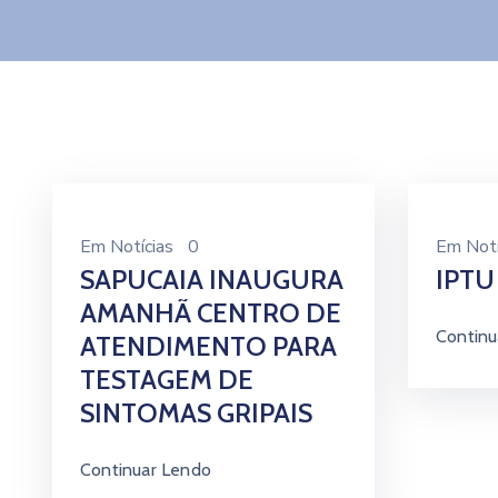
Em
Notícias
0
Em
Notí
SAPUCAIA INAUGURA
IPTU
AMANHÃ CENTRO DE
Continu
ATENDIMENTO PARA
TESTAGEM DE
SINTOMAS GRIPAIS
Continuar Lendo