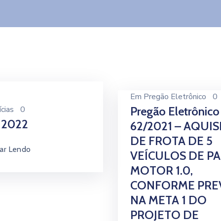
Em
Pregão Eletrônico
0
cias
0
Pregão Eletrônico
 2022
62/2021 – AQUI
DE FROTA DE 5
ar Lendo
VEÍCULOS DE PA
MOTOR 1.0,
CONFORME PRE
NA META 1 DO
PROJETO DE