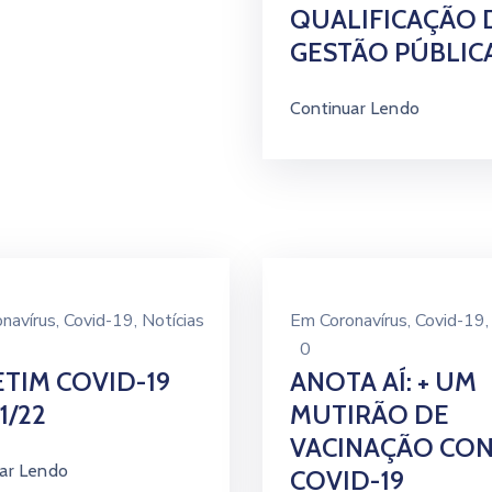
QUALIFICAÇÃO 
GESTÃO PÚBLICA
Continuar Lendo
onavírus
‚
Covid-19
‚
Notícias
Em
Coronavírus
‚
Covid-19
0
TIM COVID-19
ANOTA AÍ: + UM
1/22
MUTIRÃO DE
VACINAÇÃO CON
ar Lendo
COVID-19