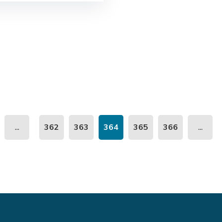
...
...
362
363
364
365
366