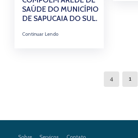
SAÚDE DO MUNICÍPIO
DE SAPUCAIA DO SUL.
Continuar Lendo
1
Sobre
Serviços
Contato