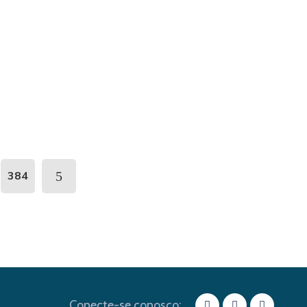
384
Conecte-se conosco: