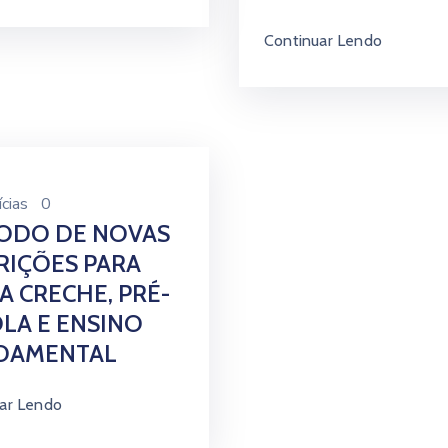
Continuar Lendo
cias
0
ÍODO DE NOVAS
RIÇÕES PARA
A CRECHE, PRÉ-
LA E ENSINO
DAMENTAL
ar Lendo