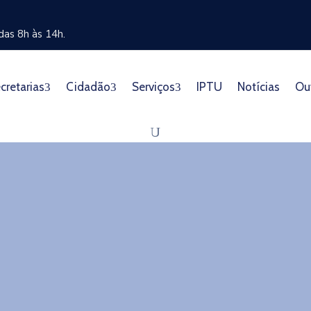
as 8h às 14h.
cretarias
Cidadão
Serviços
IPTU
Notícias
Ou