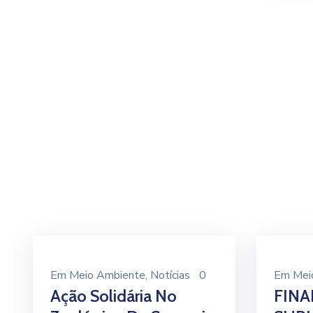
Em
Meio Ambiente
‚
Notícias
0
Em
Mei
Ação Solidária No
FINA