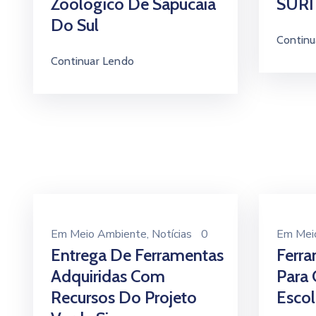
Zoológico De Sapucaia
SURI
Do Sul
Continu
Continuar Lendo
Em
Meio Ambiente
‚
Notícias
0
Em
Mei
Entrega De Ferramentas
Ferra
Adquiridas Com
Para 
Recursos Do Projeto
Escol