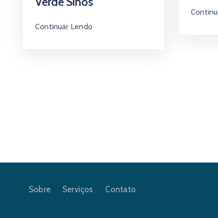
Verde Sinos
Continu
Continuar Lendo
Sobre
Serviços
Contato