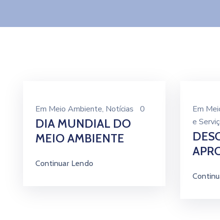
Em
Meio Ambiente
‚
Notícias
0
Em
Mei
DIA MUNDIAL DO
e Servi
DESC
MEIO AMBIENTE
APR
Continuar Lendo
Continu