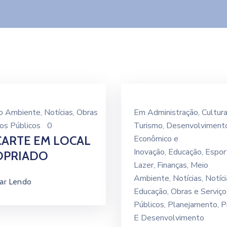
o Ambiente
‚
Notícias
‚
Obras
Em
Administração
‚
Cultura
ços Públicos
0
Turismo
‚
Desenvolviment
ARTE EM LOCAL
Econômico e
Inovação
‚
Educação
‚
Espor
OPRIADO
Lazer
‚
Finanças
‚
Meio
Ambiente
‚
Notícias
‚
Notíci
ar Lendo
Educação
‚
Obras e Serviço
Públicos
‚
Planejamento
‚
P
E Desenvolvimento