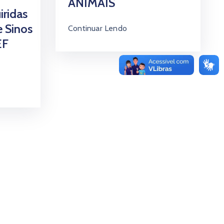
ANIMAIS
iridas
e Sinos
Continuar Lendo
EF