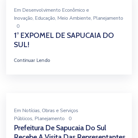
Em
Desenvolvimento Econômico e
Inovação
‚
Educação
‚
Meio Ambiente
‚
Planejamento
0
1° EXPOMEL DE SAPUCAIA DO
SUL!
Continuar Lendo
Em
Notícias
‚
Obras e Serviços
Públicos
‚
Planejamento
0
Prefeitura De Sapucaia Do Sul
Recebe A Visita Das Representantes