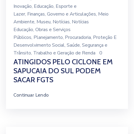
Inovação
‚
Educação
‚
Esporte e
Lazer
‚
Finanças
‚
Governo e Articulações
‚
Meio
Ambiente
‚
Museu
‚
Notícias
‚
Notícias
Educação
‚
Obras e Serviços
Públicos
‚
Planejamento
‚
Procuradoria
‚
Proteção E
Desenvolvimento Social
‚
Saúde
‚
Segurança e
Trânsito
‚
Trabalho e Geração de Renda
0
ATINGIDOS PELO CICLONE EM
SAPUCAIA DO SUL PODEM
SACAR FGTS
Continuar Lendo