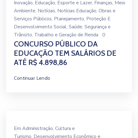
Inovação
‚
Educação
‚
Esporte e Lazer
‚
Finanças
‚
Meio
Ambiente
‚
Notícias
‚
Notícias Educação
‚
Obras e
Serviços Públicos
‚
Planejamento
‚
Proteção E
Desenvolvimento Social
‚
Saúde
‚
Segurança e
Trânsito
‚
Trabalho e Geração de Renda
0
CONCURSO PÚBLICO DA
EDUCAÇÃO TEM SALÁRIOS DE
ATÉ R$ 4.898,86
Continuar Lendo
Em
Administração
‚
Cultura e
Turismo
‚
Desenvolvimento Econômico e