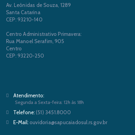
Av. Leônidas de Souza, 1289
Santa Catarina
CEP: 93210-140
Centro Administrativo Primavera:
Rua Manoel Serafim, 905
Centro
CEP: 93220-250
Atendimento:
Segunda a Sexta-feira: 12h às 18h
Telefone:
(51) 3451.8000
E-Mail:
ouvidoria@sapucaiadosul.rs.gov.br