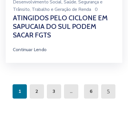
Desenvolvimento Social
‚
Saúde
‚
Segurança e
Trânsito
‚
Trabalho e Geração de Renda
0
ATINGIDOS PELO CICLONE EM
SAPUCAIA DO SUL PODEM
SACAR FGTS
Continuar Lendo
...
1
2
3
6