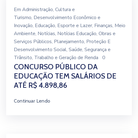
Em
Administração
‚
Cultura e
Turismo
‚
Desenvolvimento Econômico e
Inovação
‚
Educação
‚
Esporte e Lazer
‚
Finanças
‚
Meio
Ambiente
‚
Notícias
‚
Notícias Educação
‚
Obras e
Serviços Públicos
‚
Planejamento
‚
Proteção E
Desenvolvimento Social
‚
Saúde
‚
Segurança e
Trânsito
‚
Trabalho e Geração de Renda
0
CONCURSO PÚBLICO DA
EDUCAÇÃO TEM SALÁRIOS DE
ATÉ R$ 4.898,86
Continuar Lendo