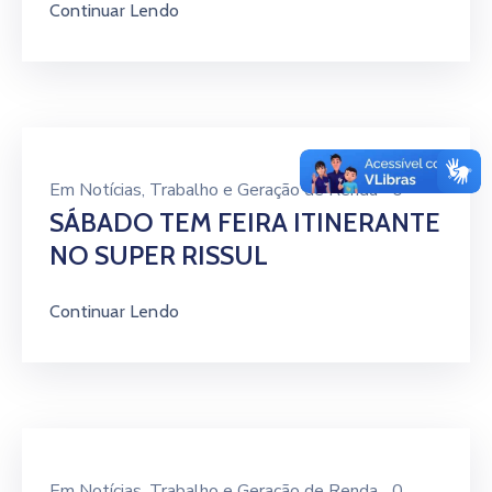
Continuar Lendo
Em
Notícias
‚
Trabalho e Geração de Renda
0
SÁBADO TEM FEIRA ITINERANTE
NO SUPER RISSUL
Continuar Lendo
Em
Notícias
‚
Trabalho e Geração de Renda
0