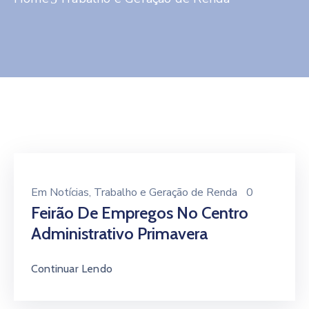
Contato
Em
Notícias
‚
Trabalho e Geração de Renda
0
Feirão De Empregos No Centro
Administrativo Primavera
Continuar Lendo