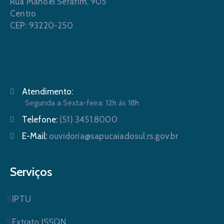
Rua Manoel Serafim, 905
Centro
CEP: 93220-250
Atendimento:
Segunda a Sexta-feira: 12h às 18h
Telefone:
(51) 3451.8000
E-Mail:
ouvidoria@sapucaiadosul.rs.gov.br
Serviços
IPTU
Extrato ISSQN