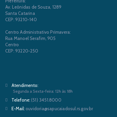
Prefeitura:
Av. Leônidas de Souza, 1289
Santa Catarina
CEP: 93210-140
Centro Administrativo Primavera:
Rua Manoel Serafim, 905
Centro
CEP: 93220-250
Atendimento:
Segunda a Sexta-feira: 12h às 18h
Telefone:
(51) 3451.8000
E-Mail:
ouvidoria@sapucaiadosul.rs.gov.br