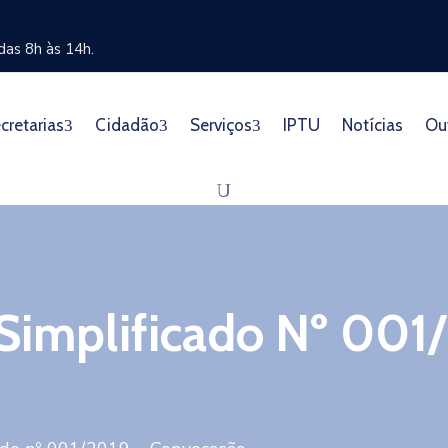
as 8h às 14h.
cretarias
Cidadão
Serviços
IPTU
Notícias
Ou
 Simplificado Nº 001