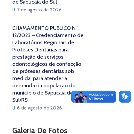
de Sapucaia do Sul
7 de agosto de 2026
CHAMAMENTO PÚBLICO N°
12/2023 – Credenciamento de
Laboratórios Regionais de
Próteses Dentárias para
prestação de serviços
odontológicos de confecção
de próteses dentárias sob
medida, para atender a
demanda da população do
município de Sapucaia do
Sul/RS
6 de agosto de 2026
Galeria De Fotos