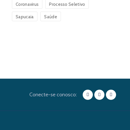
Coronavirus
Processo Seletivo
Sapucaia
Saúde
Conecte-se conosco: