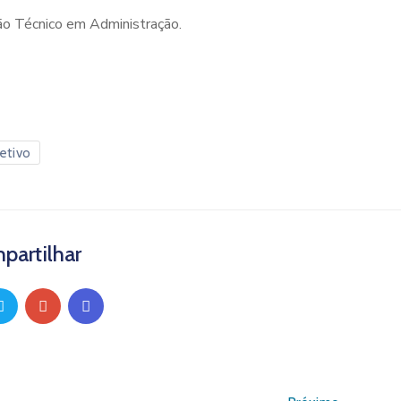
ão Técnico em Administração.
etivo
partilhar