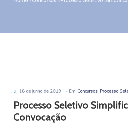
Home
Concursos
Processo Seletivo Simplifi
18 de junho de 2019
- Em
Concursos
Processo Sel
‚
Processo Seletivo Simplif
Convocação