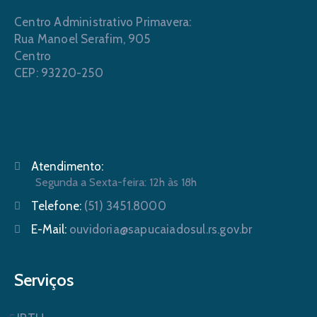
Centro Administrativo Primavera:
Rua Manoel Serafim, 905
Centro
CEP: 93220-250
Atendimento:
Segunda a Sexta-feira: 12h às 18h
Telefone:
(51) 3451.8000
E-Mail:
ouvidoria@sapucaiadosul.rs.gov.br
Serviços