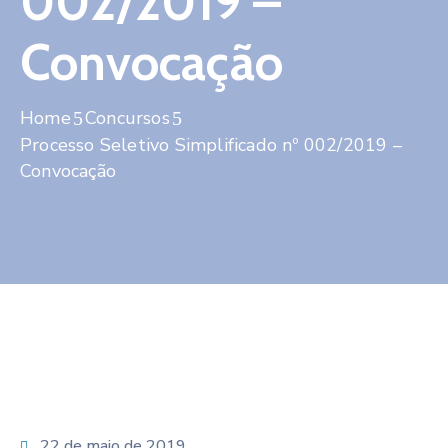
002/2019 –
Contato
Convocação
Home
Concursos
Processo Seletivo Simplificado nº 002/2019 –
Convocação
22 de maio de 2019