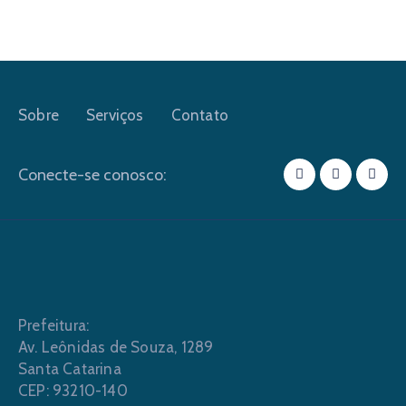
Sobre
Serviços
Contato
Conecte-se conosco:
Prefeitura:
Av. Leônidas de Souza, 1289
Santa Catarina
CEP: 93210-140