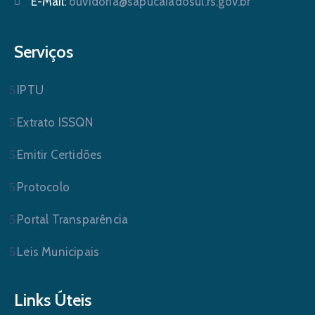
E-Mail:
ouvidoria@sapucaiadosul.rs.gov.br
Serviços
IPTU
Extrato ISSQN
Emitir Certidões
Protocolo
Portal Transparência
Leis Municipais
Links Úteis