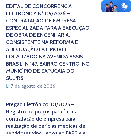
EDITAL DE CONCORRÊNCIA
ELETRÔNICA N° 09/2026 –
CONTRATAÇÃO DE EMPRESA
ESPECIALIZADA PARA A EXECUÇÃO
DE OBRA DE ENGENHARIA,
CONSISTENTE NA REFORMA E
ADEQUAÇÃO DO IMÓVEL
LOCALIZADO NA AVENIDA ASSIS
BRASIL, Nº 47, BAIRRO CENTRO, NO
MUNICÍPIO DE SAPUCAIA DO
SUL/RS.
7 de agosto de 2026
Pregão Eletrônico 30/2026 –
Registro de preços para futura
contratação de empresa para
realização de perícias médicas de
servidores vinculados ao FAPS e a