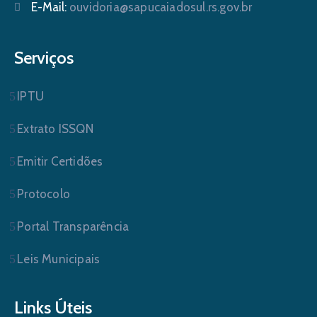
E-Mail:
ouvidoria@sapucaiadosul.rs.gov.br
Serviços
IPTU
Extrato ISSQN
Emitir Certidões
Protocolo
Portal Transparência
Leis Municipais
Links Úteis