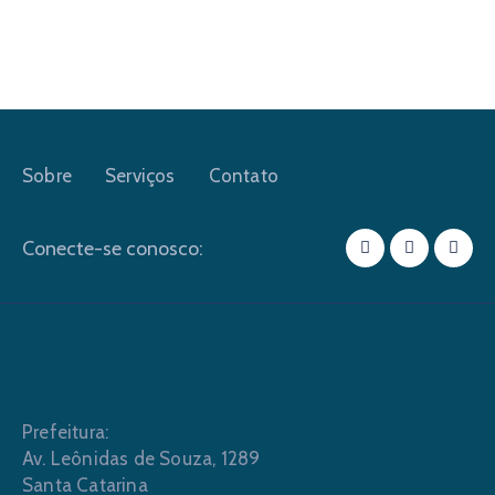
Sobre
Serviços
Contato
Conecte-se conosco:
Prefeitura:
Av. Leônidas de Souza, 1289
Santa Catarina