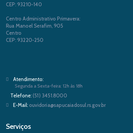
CEP: 93210-140
Centro Administrativo Primavera:
Rua Manoel Serafim, 905
Centro
CEP: 93220-250
Atendimento:
Segunda a Sexta-feira: 12h às 18h
Telefone:
(51) 3451.8000
E-Mail:
ouvidoria@sapucaiadosul.rs.gov.br
Serviços