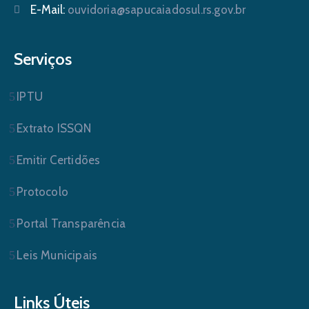
E-Mail:
ouvidoria@sapucaiadosul.rs.gov.br
Serviços
IPTU
Extrato ISSQN
Emitir Certidões
Protocolo
Portal Transparência
Leis Municipais
Links Úteis