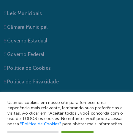
Leis Municipais
Câmara Municipal
Governo Estadual
Governo Federal
Política de Cookies
Política de Privacidade
Usamos cookies em nosso site para fornecer uma
experiência mais relevante, lembrando suas preferências e
visitas. Ao clicar em “Aceitar todos”, você concorda com o
uso de TODOS os cookies. No entanto, você pode acessar
nossa
"Política de Cookies"
para obbter mais informações.
Prefeitura Municipal de Sapucaia do Sul/RS . Todos