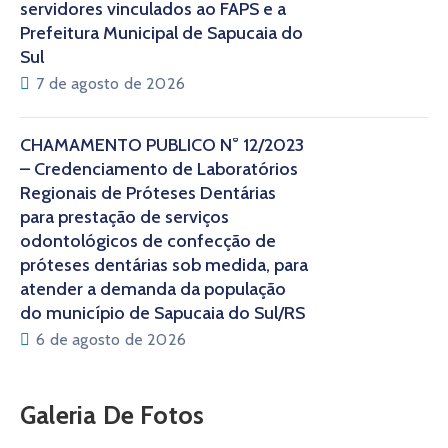
servidores vinculados ao FAPS e a
Prefeitura Municipal de Sapucaia do
Sul
7 de agosto de 2026
CHAMAMENTO PÚBLICO N° 12/2023
– Credenciamento de Laboratórios
Regionais de Próteses Dentárias
para prestação de serviços
odontológicos de confecção de
próteses dentárias sob medida, para
atender a demanda da população
do município de Sapucaia do Sul/RS
6 de agosto de 2026
Galeria De Fotos