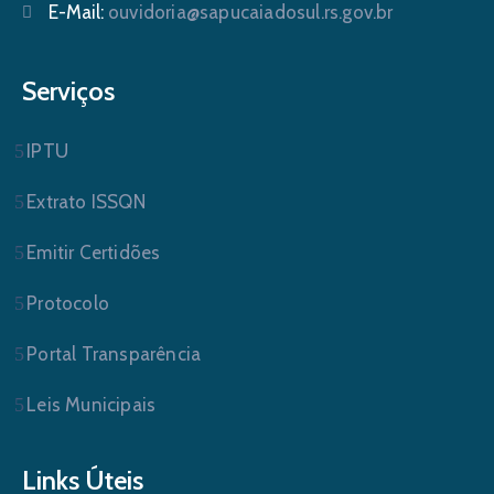
E-Mail:
ouvidoria@sapucaiadosul.rs.gov.br
Serviços
IPTU
Extrato ISSQN
Emitir Certidões
Protocolo
Portal Transparência
Leis Municipais
Links Úteis