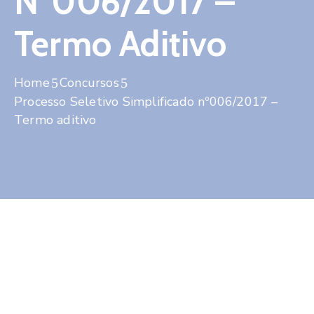
Nº006/2017 –
Contato
Termo Aditivo
Home
Concursos
Processo Seletivo Simplificado nº006/2017 –
Termo aditivo