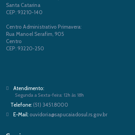
Santa Catarina
CEP: 93210-140
Centro Administrativo Primavera:
Rua Manoel Serafim, 905
Centro
CEP: 93220-250
Atendimento:
Segunda a Sexta-feira: 12h às 18h
Telefone:
(51) 3451.8000
E-Mail:
ouvidoria@sapucaiadosul.rs.gov.br