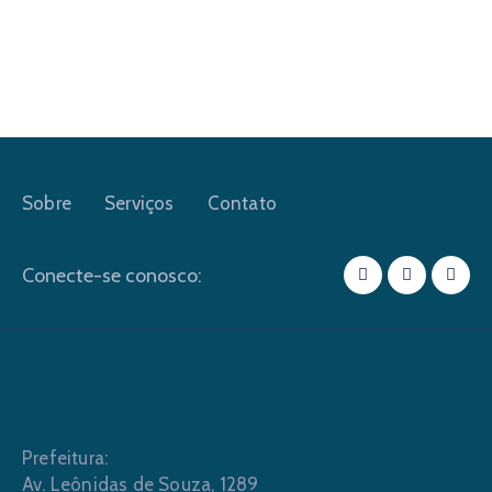
Sobre
Serviços
Contato
Conecte-se conosco:
Prefeitura:
Av. Leônidas de Souza, 1289