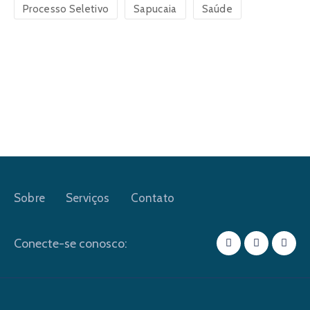
Processo Seletivo
Sapucaia
Saúde
Sobre
Serviços
Contato
Conecte-se conosco: