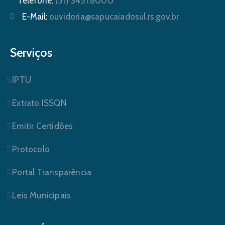
Telefone:
(51) 3451.8000
E-Mail:
ouvidoria@sapucaiadosul.rs.gov.br
Serviços
IPTU
Extrato ISSQN
Emitir Certidões
Protocolo
Portal Transparência
Leis Municipais