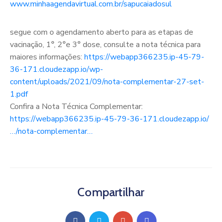
www.minhaagendavirtual.com.br/sapucaiadosul
segue com o agendamento aberto para as etapas de
vacinação, 1°, 2°e 3° dose, consulte a nota técnica para
maiores informações:
https://webapp366235.ip-45-79-
36-171.cloudezapp.io/wp-
content/uploads/2021/09/nota-complementar-27-set-
1.pdf
Confira a Nota Técnica Complementar:
https://webapp366235.ip-45-79-36-171.cloudezapp.io/
…/nota-complementar…
Compartilhar