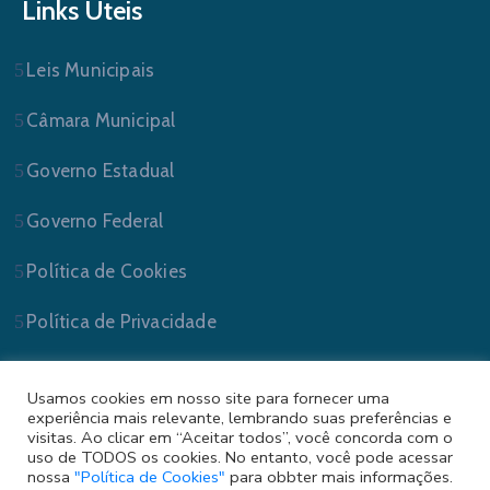
Links Úteis
Leis Municipais
Câmara Municipal
Governo Estadual
Governo Federal
Política de Cookies
Política de Privacidade
Usamos cookies em nosso site para fornecer uma
experiência mais relevante, lembrando suas preferências e
visitas. Ao clicar em “Aceitar todos”, você concorda com o
uso de TODOS os cookies. No entanto, você pode acessar
nossa
"Política de Cookies"
para obbter mais informações.