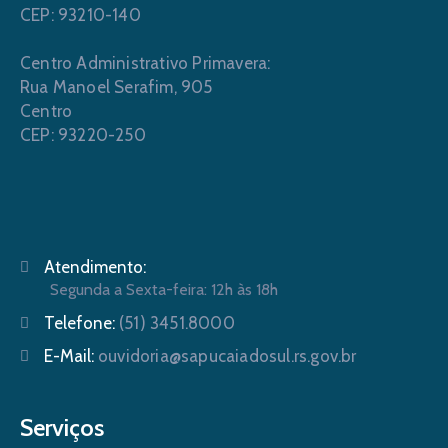
CEP: 93210-140
Centro Administrativo Primavera:
Rua Manoel Serafim, 905
Centro
CEP: 93220-250
Atendimento:
Segunda a Sexta-feira: 12h às 18h
Telefone:
(51) 3451.8000
E-Mail:
ouvidoria@sapucaiadosul.rs.gov.br
Serviços