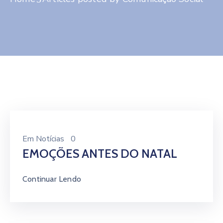
Contato
Em
Notícias
0
EMOÇÕES ANTES DO NATAL
Continuar Lendo