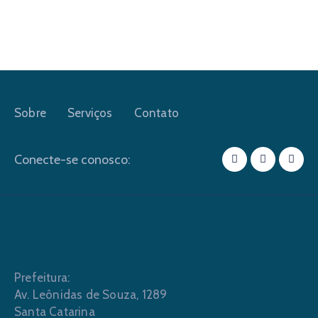
Sobre
Serviços
Contato
Conecte-se conosco:
Prefeitura:
Av. Leônidas de Souza, 1289
Santa Catarina