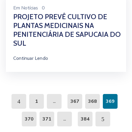
Em
Notícias
0
PROJETO PREVÊ CULTIVO DE
PLANTAS MEDICINAIS NA
PENITENCIÁRIA DE SAPUCAIA DO
SUL
Continuar Lendo
...
1
367
368
369
...
370
371
384