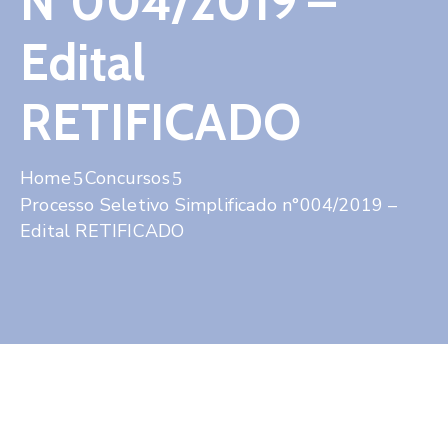
N°004/2019 –
Contato
Edital
RETIFICADO
Home
Concursos
Processo Seletivo Simplificado n°004/2019 –
Edital RETIFICADO