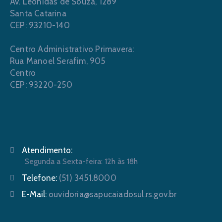
Av. Leônidas de Souza, 1289
Santa Catarina
CEP: 93210-140
Centro Administrativo Primavera:
Rua Manoel Serafim, 905
Centro
CEP: 93220-250
Atendimento:
Segunda a Sexta-feira: 12h às 18h
Telefone:
(51) 3451.8000
E-Mail:
ouvidoria@sapucaiadosul.rs.gov.br