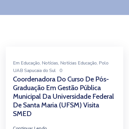
Contato
Em
Educação
‚
Notícias
‚
Notícias Educação
‚
Polo
UAB Sapucaia do Sul
0
Coordenadora Do Curso De Pós-
Graduação Em Gestão Pública
Municipal Da Universidade Federal
De Santa Maria (UFSM) Visita
SMED
Continuar Lendo