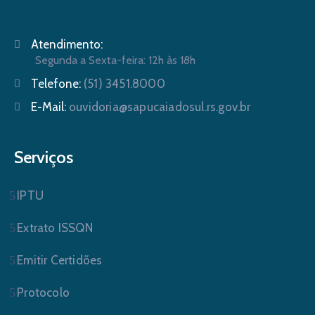
Atendimento:
Segunda a Sexta-feira: 12h às 18h
Telefone:
(51) 3451.8000
E-Mail:
ouvidoria@sapucaiadosul.rs.gov.br
Serviços
IPTU
Extrato ISSQN
Emitir Certidões
Protocolo