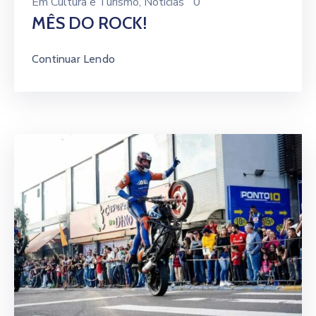
Em
Cultura e Turismo
‚
Notícias
0
MÊS DO ROCK!
Continuar Lendo