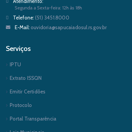
Atendimento:
Segunda a Sexta-feira: 12h às 18h
Telefone:
(51) 3451.8000
E-Mail:
ouvidoria@sapucaiadosul.rs.gov.br
Serviços
IPTU
Extrato ISSQN
Emitir Certidões
Protocolo
Portal Transparência