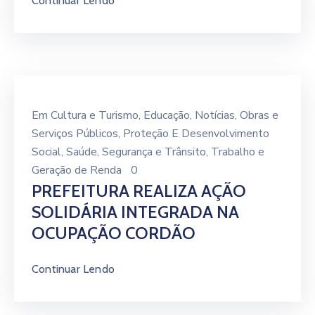
Continuar Lendo
Em
Cultura e Turismo
‚
Educação
‚
Notícias
‚
Obras e
Serviços Públicos
‚
Proteção E Desenvolvimento
Social
‚
Saúde
‚
Segurança e Trânsito
‚
Trabalho e
Geração de Renda
0
PREFEITURA REALIZA AÇÃO
SOLIDÁRIA INTEGRADA NA
OCUPAÇÃO CORDÃO
Continuar Lendo