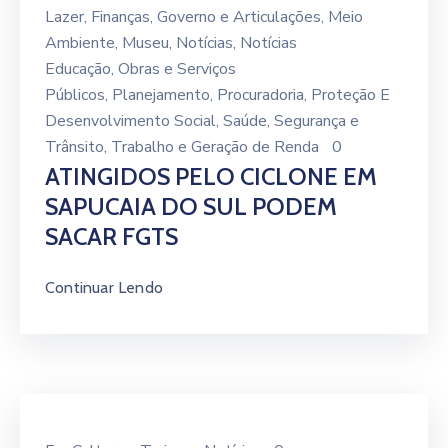
Lazer
‚
Finanças
‚
Governo e Articulações
‚
Meio
Ambiente
‚
Museu
‚
Notícias
‚
Notícias
Educação
‚
Obras e Serviços
Públicos
‚
Planejamento
‚
Procuradoria
‚
Proteção E
Desenvolvimento Social
‚
Saúde
‚
Segurança e
Trânsito
‚
Trabalho e Geração de Renda
0
ATINGIDOS PELO CICLONE EM
SAPUCAIA DO SUL PODEM
SACAR FGTS
Continuar Lendo