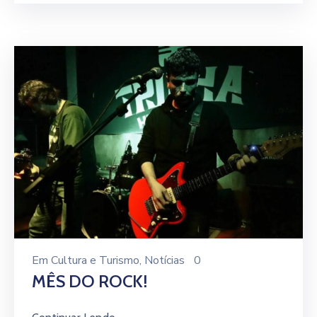
Em
Cultura e Turismo
‚
Notícias
0
MÊS DO ROCK!