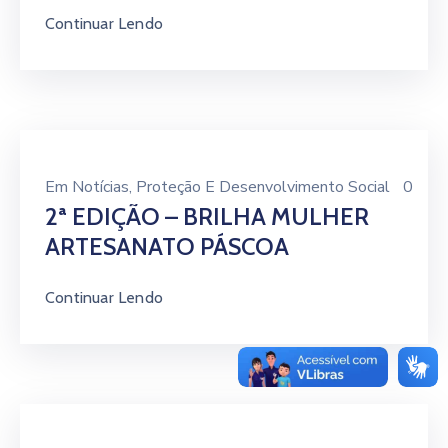
Continuar Lendo
Em
Notícias
‚
Proteção E Desenvolvimento Social
0
2ª EDIÇÃO – BRILHA MULHER
ARTESANATO PÁSCOA
Continuar Lendo