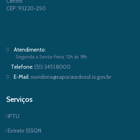
Centro
CEP: 93220-250
Atendimento:
Segunda a Sexta-feira: 12h às 18h
Telefone:
(51) 3451.8000
E-Mail:
ouvidoria@sapucaiadosul.rs.gov.br
Serviços
IPTU
Extrato ISSQN