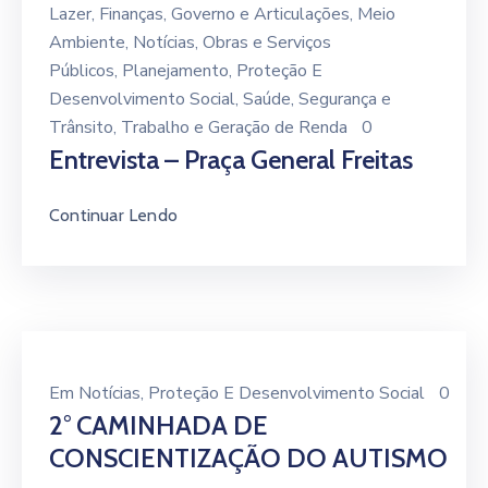
Lazer
‚
Finanças
‚
Governo e Articulações
‚
Meio
Ambiente
‚
Notícias
‚
Obras e Serviços
Públicos
‚
Planejamento
‚
Proteção E
Desenvolvimento Social
‚
Saúde
‚
Segurança e
Trânsito
‚
Trabalho e Geração de Renda
0
Entrevista – Praça General Freitas
Continuar Lendo
Em
Notícias
‚
Proteção E Desenvolvimento Social
0
2° CAMINHADA DE
CONSCIENTIZAÇÃO DO AUTISMO