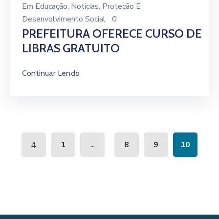
Em
Educação
‚
Notícias
‚
Proteção E
Desenvolvimento Social
0
PREFEITURA OFERECE CURSO DE
LIBRAS GRATUITO
Continuar Lendo
...
1
8
9
10