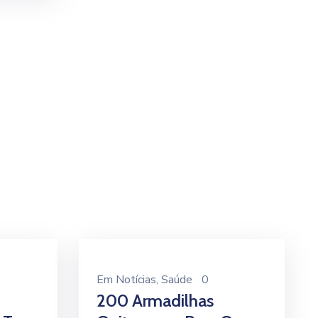
Em
Notícias
‚
Saúde
0
200 Armadilhas