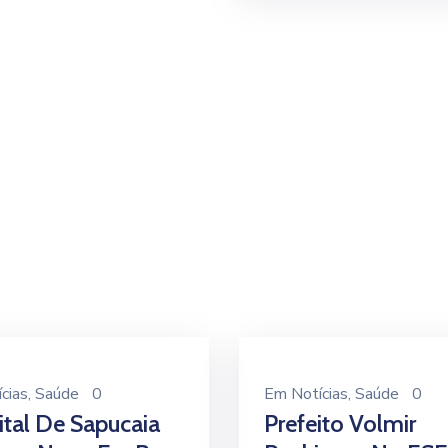
cias
‚
Saúde
0
Em
Notícias
‚
Saúde
0
tal De Sapucaia
Prefeito Volmir