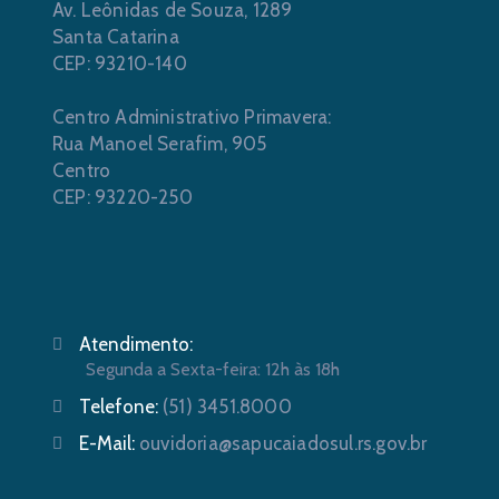
Av. Leônidas de Souza, 1289
Santa Catarina
CEP: 93210-140
Centro Administrativo Primavera:
Rua Manoel Serafim, 905
Centro
CEP: 93220-250
Atendimento:
Segunda a Sexta-feira: 12h às 18h
Telefone:
(51) 3451.8000
E-Mail:
ouvidoria@sapucaiadosul.rs.gov.br