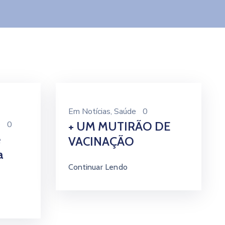
Em
Notícias
‚
Saúde
0
e
0
+ UM MUTIRÃO DE
e
VACINAÇÃO
a
Continuar Lendo