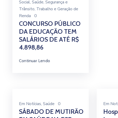
Social
‚
Saúde
‚
Segurança e
Trânsito
‚
Trabalho e Geração de
Renda
0
CONCURSO PÚBLICO
DA EDUCAÇÃO TEM
SALÁRIOS DE ATÉ R$
4.898,86
Continuar Lendo
Em
Notícias
‚
Saúde
0
Em
Notí
SÁBADO DE MUTIRÃO
Hospi