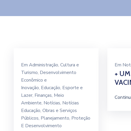
Em
Administração
‚
Cultura e
Em
Notí
Turismo
‚
Desenvolvimento
+ UM
Econômico e
VAC
Inovação
‚
Educação
‚
Esporte e
Lazer
‚
Finanças
‚
Meio
Continu
Ambiente
‚
Notícias
‚
Notícias
Educação
‚
Obras e Serviços
Públicos
‚
Planejamento
‚
Proteção
E Desenvolvimento