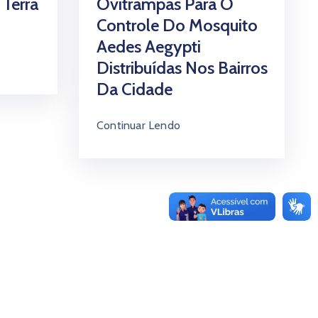
Terra
Ovitrampas Para O
Controle Do Mosquito
Aedes Aegypti
Distribuídas Nos Bairros
Da Cidade
Continuar Lendo