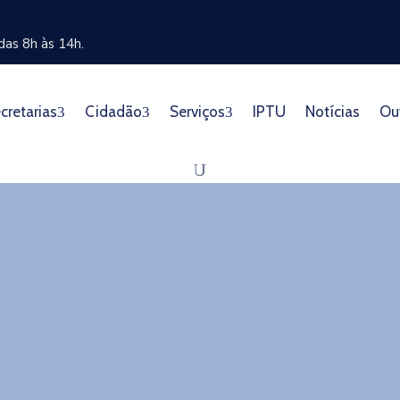
as 8h às 14h.
cretarias
Cidadão
Serviços
IPTU
Notícias
Ou